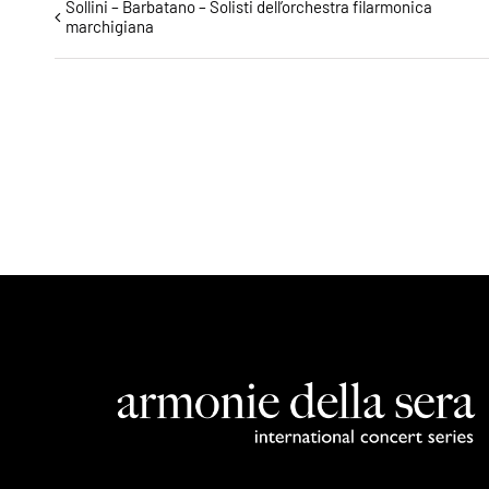
Evento
Sollini – Barbatano – Solisti dell’orchestra filarmonica
marchigiana
Navigazione