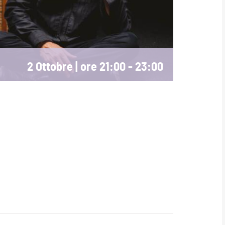
2 Ottobre | ore 21:00
-
23:00