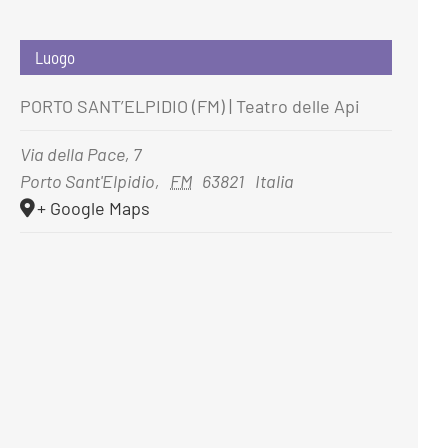
Luogo
PORTO SANT’ELPIDIO (FM) | Teatro delle Api
Via della Pace, 7
Porto Sant'Elpidio
,
FM
63821
Italia
+ Google Maps