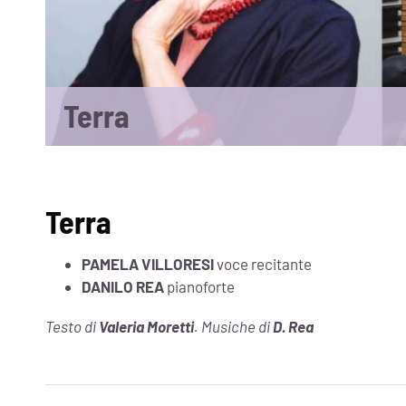
Terra
Terra
PAMELA VILLORESI
voce recitante
DANILO REA
pianoforte
Testo di
Valeria Moretti
. Musiche di
D. Rea