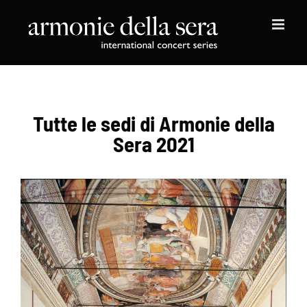
Salta
al
contenuto
Tutte le sedi di Armonie della
Sera 2021