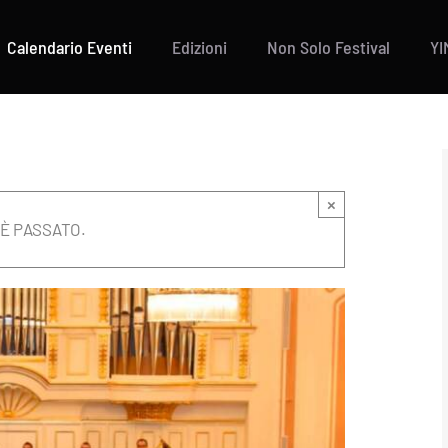
Calendario Eventi
Edizioni
Non Solo Festival
YI
×
È PASSATO.