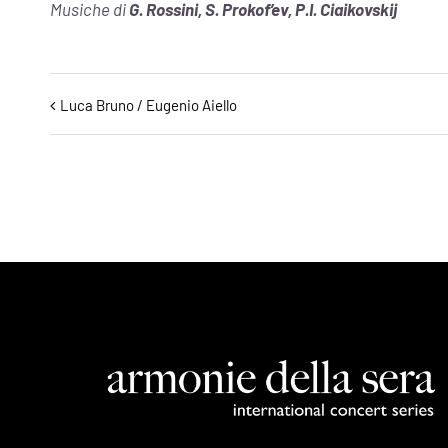
Musiche di
G. Rossini, S. Prokof’ev, P.I. Ciaikovskij
Evento
Luca Bruno / Eugenio Aiello
Navigazione