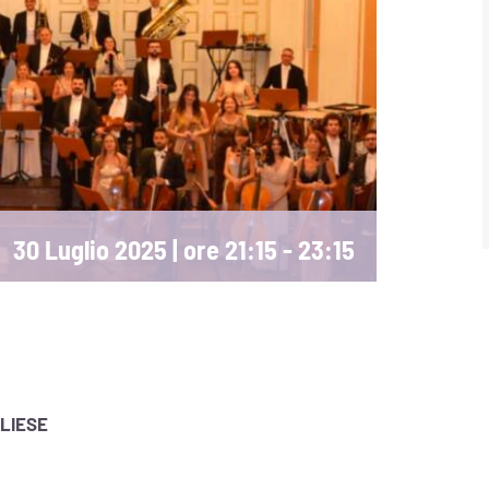
30 Luglio 2025 | ore 21:15
-
23:15
GLIESE