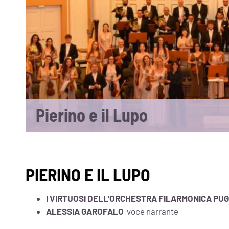
Pierino e il Lupo
PIERINO E IL LUPO
I VIRTUOSI DELL’ORCHESTRA FILARMONICA PU
ALESSIA GAROFALO
voce narrante