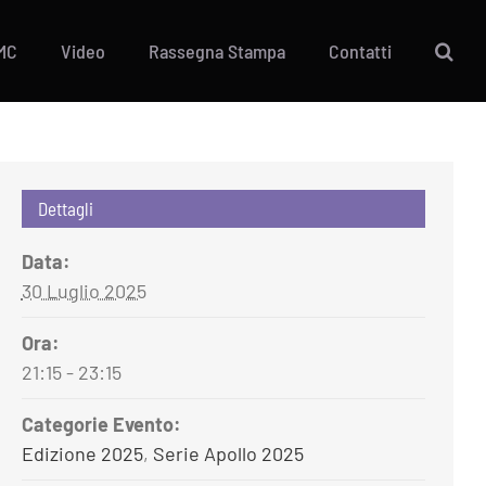
MC
Video
Rassegna Stampa
Contatti
Dettagli
Data:
30 Luglio 2025
Ora:
21:15 - 23:15
Categorie Evento:
Edizione 2025
,
Serie Apollo 2025