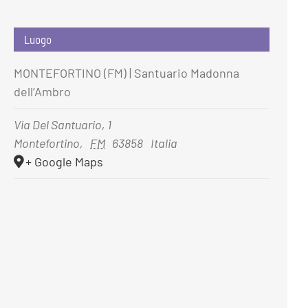
Luogo
MONTEFORTINO (FM) | Santuario Madonna
dell’Ambro
Via Del Santuario, 1
Montefortino
,
FM
63858
Italia
+ Google Maps