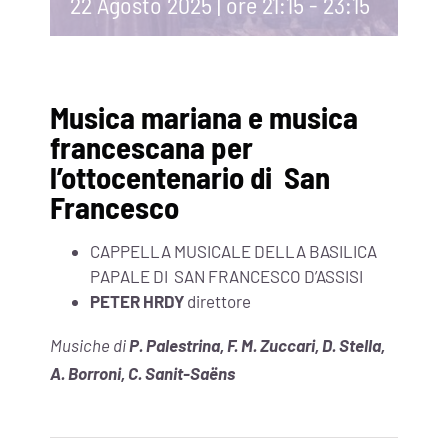
22 Agosto 2025 | ore 21:15
-
23:15
Musica mariana e musica
francescana per
l’ottocentenario di San
Francesco
CAPPELLA MUSICALE DELLA BASILICA
PAPALE DI SAN FRANCESCO D’ASSISI
PETER HRDY
direttore
Musiche di
P. Palestrina, F. M. Zuccari, D. Stella,
A. Borroni, C. Sanit-Saëns