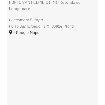
PORTO SANT’ELPIDIO (FM) | Rotonda sul
Lungomare
Lungomare Europa
Porto Sant'Elpidio
,
FM
63824
Italia
+ Google Maps