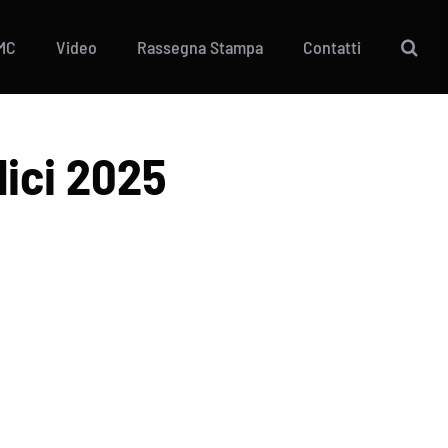
MC
Video
Rassegna Stampa
Contatti
lici 2025