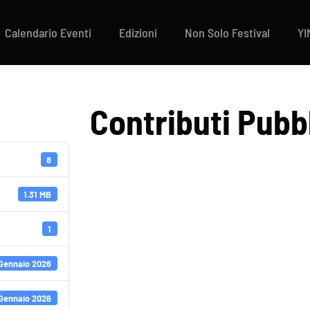
Calendario Eventi
Edizioni
Non Solo Festival
YI
Contributi Pubb
8
1.31 MB
1
Gennaio 2026
Gennaio 2026