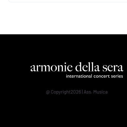
@ Copyright2026 | Ass. Musica